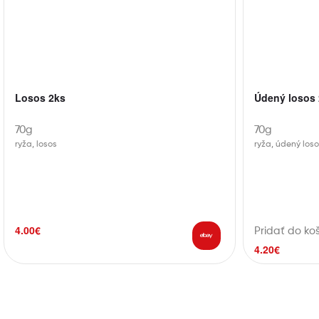
Losos 2ks
Údený losos
70g
70g
ryža, losos
ryža, údený los
4.00
€
Pridať do ko
4.20
€