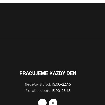
PRACUJEME KAŽDÝ DEŇ
Nedeľa- štvrtok
15.00-22.45
Piatok -sobota
15.00-23.45