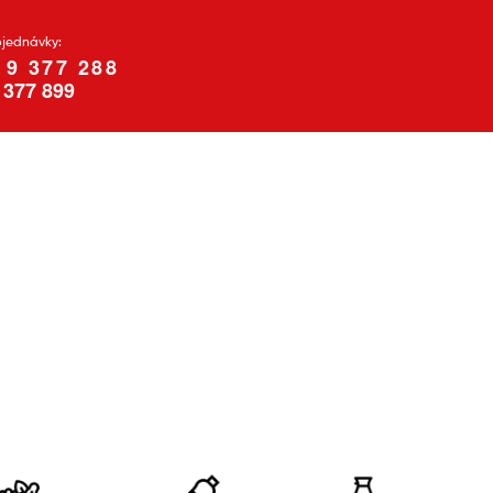
bjednávky:
19 377 288
 377 899