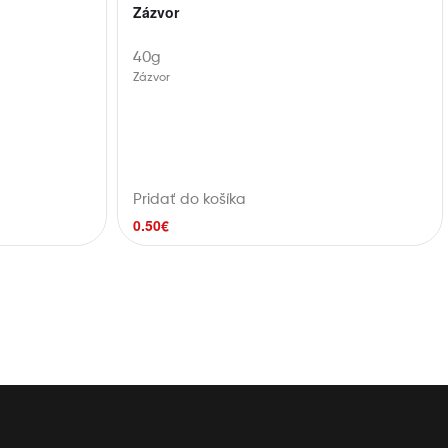
Zázvor
40g
Zázvor
Pridať do košíka
0.50
€