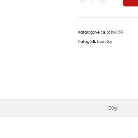
kvl055
Katalógové číslo:
Dodatky
Kategórií:
Ďalšie informácie
50g