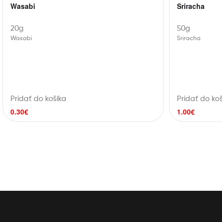
Wasabi
Sriracha
20g
50g
Wasabi
Sriracha
Pridať do košíka
Pridať do ko
0.30
€
1.00
€