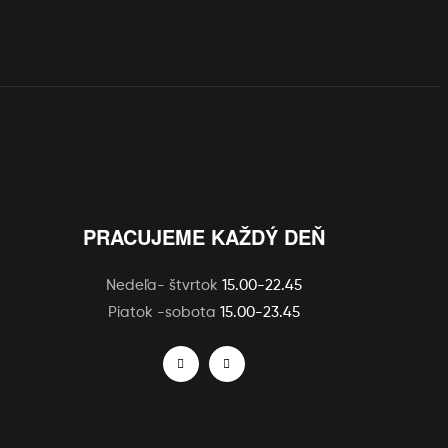
PRACUJEME KAŽDÝ DEŇ
Nedeľa- štvrtok
15.00-22.45
Piatok -sobota
15.00-23.45