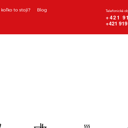
koľko to stoji?
Blog
Telefonické o
+421 9
+421 919