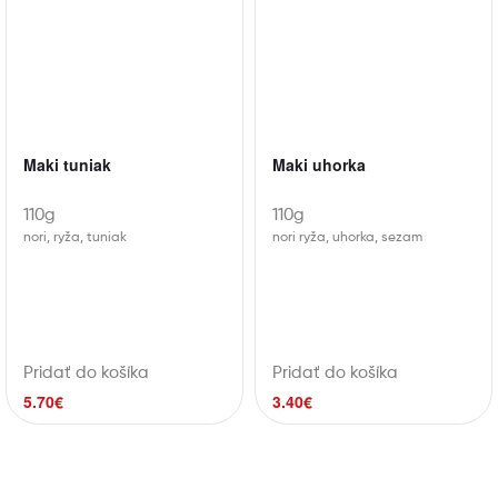
Maki tuniak
Maki uhorka
110g
110g
nori, ryža, tuniak
nori ryža, uhorka, sezam
Pridať do košíka
Pridať do košíka
5.70
€
3.40
€