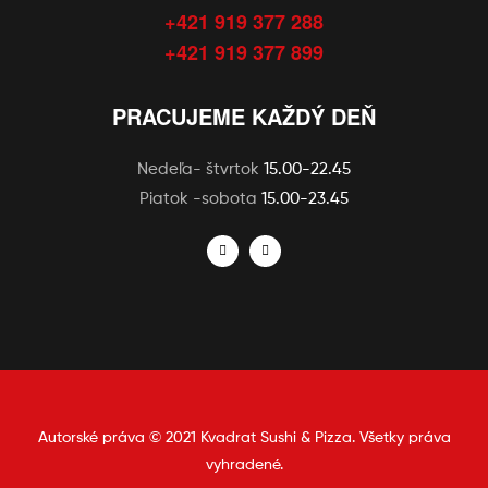
+421 919 377 288
+421 919 377 899
PRACUJEME KAŽDÝ DEŇ
Nedeľa- štvrtok
15.00-22.45
Piatok -sobota
15.00-23.45
Autorské práva © 2021 Kvadrat Sushi & Pizza. Všetky práva
vyhradené.