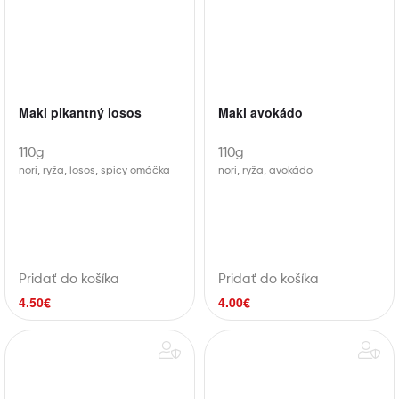
Maki pikantný losos
Maki avokádo
110g
110g
nori, ryža, losos, spicy omáčka
nori, ryža, avokádo
Pridať do košíka
Pridať do košíka
4.50
€
4.00
€