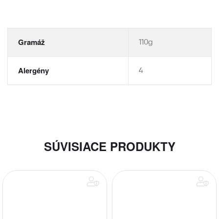
Gramáž
110g
Alergény
4
SÚVISIACE PRODUKTY