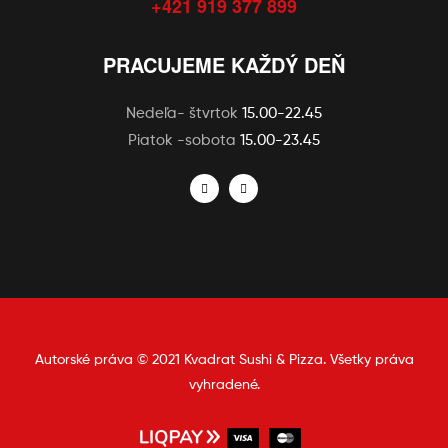
+421 919 377 899
PRACUJEME KAŽDÝ DEŇ
Nedeľa- štvrtok
15.00-22.45
Piatok -sobota
15.00-23.45
Autorské práva © 2021 Kvadrat Sushi & Pizza. Všetky práva
vyhradené.