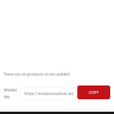
There are no products on the wishlist!
Wishlist
link: