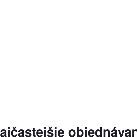
ajčastejšie objednáva