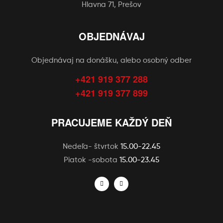
Hlavna 71, Prešov
OBJEDNÁVAJ
Objednávaj na donášku, alebo osobný odber
+421 919 377 288
+421 919 377 899
PRACUJEME KAŽDÝ DEŇ
Nedeľa- štvrtok
15.00-22.45
Piatok -sobota
15.00-23.45