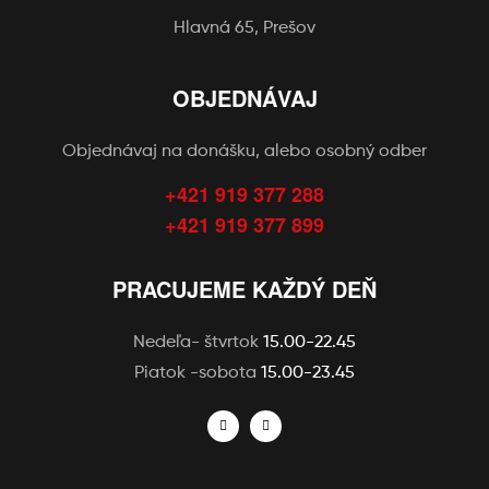
Hlavná 65, Prešov
OBJEDNÁVAJ
Objednávaj na donášku, alebo osobný odber
+421 919 377 288
+421 919 377 899
PRACUJEME KAŽDÝ DEŇ
Nedeľa- štvrtok
15.00-22.45
Piatok -sobota
15.00-23.45