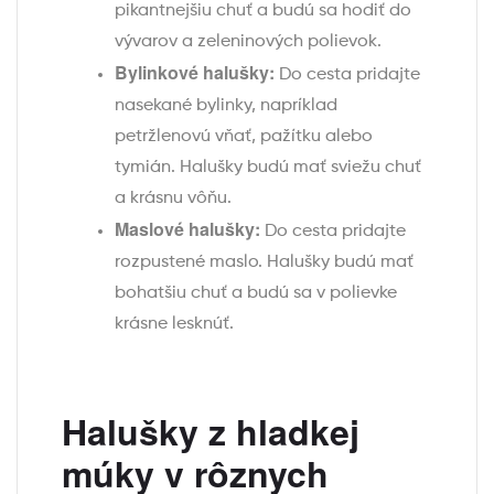
pikantnejšiu chuť a budú sa hodiť do
vývarov a zeleninových polievok.
Bylinkové halušky:
Do cesta pridajte
nasekané bylinky, napríklad
petržlenovú vňať, pažítku alebo
tymián. Halušky budú mať sviežu chuť
a krásnu vôňu.
Maslové halušky:
Do cesta pridajte
rozpustené maslo. Halušky budú mať
bohatšiu chuť a budú sa v polievke
krásne lesknúť.
Halušky z hladkej
múky v rôznych