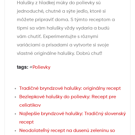
Halušky z hladkej múky do polievky sú
jednoduché, chutné a sýte jedlo, ktoré si
môžete pripraviť doma. S týmto receptom a
tipmi sa vám halušky vždy vydaria a budú
vám chutiť. Experimentujte s rôznymi
variáciami a prísadami a vytvorte si svoje
vlastné originálne halušky. Dobrú chuť!
tags:
#
Polievky
Tradičné bryndzové halušky: originálny recept
Bezlepkové halušky do polievky: Recept pre
celiatikov
Najlepšie bryndzové halušky: Tradičný slovenský
recept
Neodolateľný recept na dusenú zeleninu so