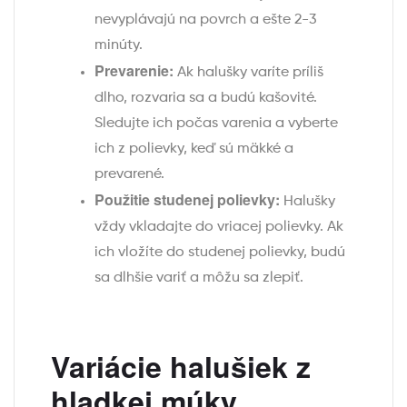
nevyplávajú na povrch a ešte 2-3
minúty.
Prevarenie:
Ak halušky varíte príliš
dlho, rozvaria sa a budú kašovité.
Sledujte ich počas varenia a vyberte
ich z polievky, keď sú mäkké a
prevarené.
Použitie studenej polievky:
Halušky
vždy vkladajte do vriacej polievky. Ak
ich vložíte do studenej polievky, budú
sa dlhšie variť a môžu sa zlepiť.
Variácie halušiek z
hladkej múky