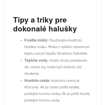
Tipy a triky pre
dokonalé halušky
Kvalita múky:
Používajte kvalitnú
hladkú múku. Múka s vyšším obsahom
lepku zaručí lepšiu štruktúru halušiek.
Teplota vody:
Voda, ktorú pridávate
do cesta, by mala byť vlažná, nie
studená.
Hustota cesta:
Hustota cesta je
kľúčová. Ak je cesto príliš riedke,
pridajte trochu múky. Ak je príliš husté,
pridajte trochu vody.