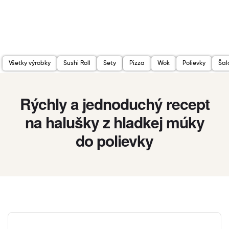
Všetky výrobky
Sushi Roll
Sety
Pizza
Wok
Polievky
Šal
Rýchly a jednoduchý recept
na halušky z hladkej múky
do polievky