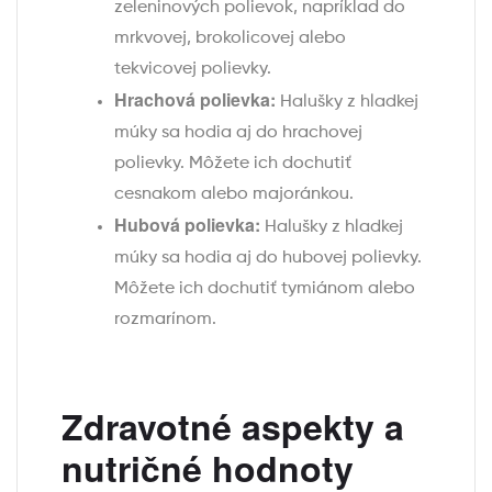
zeleninových polievok, napríklad do
mrkvovej, brokolicovej alebo
tekvicovej polievky.
Hrachová polievka:
Halušky z hladkej
múky sa hodia aj do hrachovej
polievky. Môžete ich dochutiť
cesnakom alebo majoránkou.
Hubová polievka:
Halušky z hladkej
múky sa hodia aj do hubovej polievky.
Môžete ich dochutiť tymiánom alebo
rozmarínom.
Zdravotné aspekty a
nutričné hodnoty