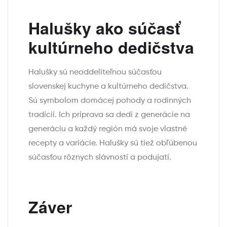
Halušky ako súčasť
kultúrneho dedičstva
Halušky sú neoddeliteľnou súčasťou
slovenskej kuchyne a kultúrneho dedičstva.
Sú symbolom domácej pohody a rodinných
tradícií. Ich príprava sa dedí z generácie na
generáciu a každý región má svoje vlastné
recepty a variácie. Halušky sú tiež obľúbenou
súčasťou rôznych slávností a podujatí.
Záver