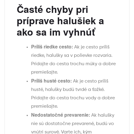
Časté chyby pri
príprave halušiek a
ako sa im vyhnúť
Príliš riedke cesto:
Ak je cesto príliš
riedke, halušky sa v polievke rozvaria.
Pridajte do cesta trochu múky a dobre
premiešajte.
Príliš husté cesto:
Ak je cesto príliš
husté, halušky budú tvrdé a ťažké.
Pridajte do cesta trochu vody a dobre
premiešajte.
Nedostatočné prevarenie:
Ak halušky
nie sú dostatočne prevarené, budú vo
vnútri surové. Varte ich, kým