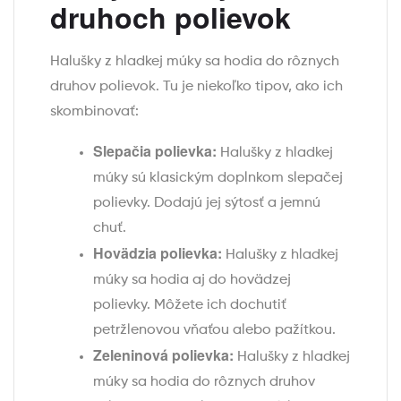
druhoch polievok
Halušky z hladkej múky sa hodia do rôznych
druhov polievok. Tu je niekoľko tipov, ako ich
skombinovať:
Slepačia polievka:
Halušky z hladkej
múky sú klasickým doplnkom slepačej
polievky. Dodajú jej sýtosť a jemnú
chuť.
Hovädzia polievka:
Halušky z hladkej
múky sa hodia aj do hovädzej
polievky. Môžete ich dochutiť
petržlenovou vňaťou alebo pažítkou.
Zeleninová polievka:
Halušky z hladkej
múky sa hodia do rôznych druhov