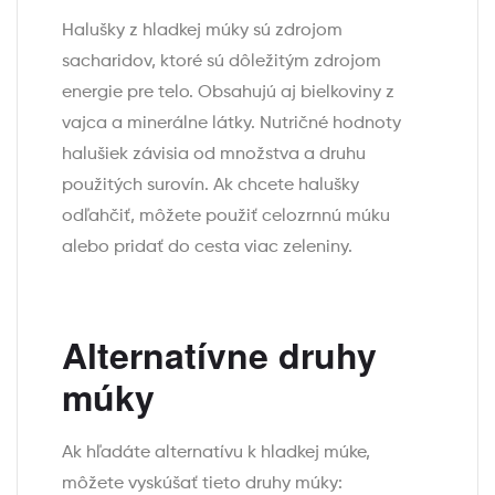
Halušky z hladkej múky sú zdrojom
sacharidov, ktoré sú dôležitým zdrojom
energie pre telo. Obsahujú aj bielkoviny z
vajca a minerálne látky. Nutričné hodnoty
halušiek závisia od množstva a druhu
použitých surovín. Ak chcete halušky
odľahčiť, môžete použiť celozrnnú múku
alebo pridať do cesta viac zeleniny.
Alternatívne druhy
múky
Ak hľadáte alternatívu k hladkej múke,
môžete vyskúšať tieto druhy múky: