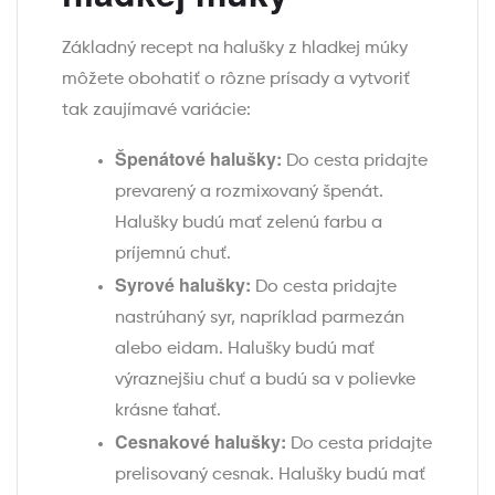
Základný recept na halušky z hladkej múky
môžete obohatiť o rôzne prísady a vytvoriť
tak zaujímavé variácie:
Špenátové halušky:
Do cesta pridajte
prevarený a rozmixovaný špenát.
Halušky budú mať zelenú farbu a
príjemnú chuť.
Syrové halušky:
Do cesta pridajte
nastrúhaný syr, napríklad parmezán
alebo eidam. Halušky budú mať
výraznejšiu chuť a budú sa v polievke
krásne ťahať.
Cesnakové halušky:
Do cesta pridajte
prelisovaný cesnak. Halušky budú mať