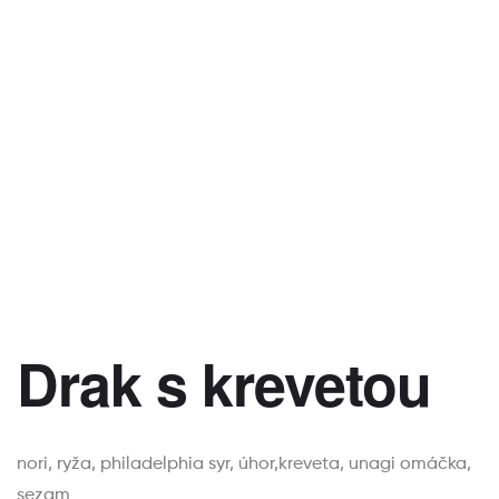
Drak s krevetou
nori, ryža, philadelphia syr, úhor,kreveta, unagi omáčka,
sezam