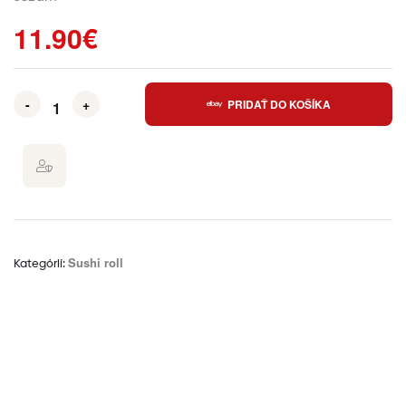
11.90
€
-
+
PRIDAŤ DO KOŠÍKA
Sushi roll
Kategórií:
Ďalšie informácie