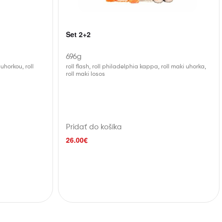
Set 2+2
696g
uhorkou, roll
roll flash, roll philadelphia kappa, roll maki uhorka,
roll maki losos
Pridať do košíka
26.00
€