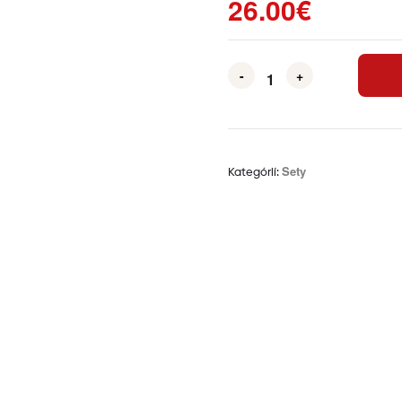
26.00
€
-
+
Sety
Kategórií:
Ďalšie informácie