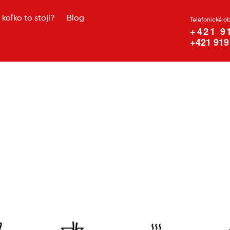
koľko to stoji?
Blog
Telefonické o
+421 9
+421 919