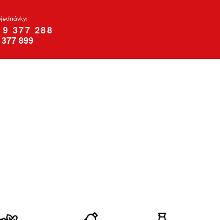
bjednávky:
19 377 288
 377 899