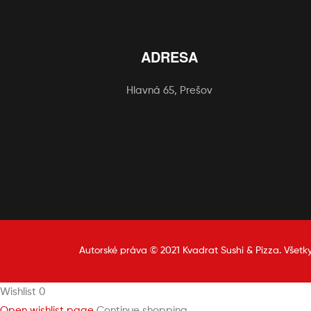
ADRESA
Hlavná 65, Prešov
Autorské práva © 2021 Kvadrat Sushi & Pizza. Všetk
Wishlist
0
Open wishlist page
Continue shopping