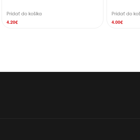
Pridať do košíka
Pridať do ko
4.20
€
4.00
€