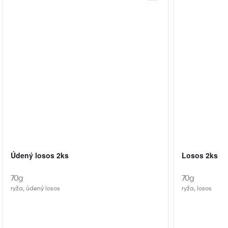
Údený losos 2ks
Losos 2ks
70g
70g
ryža, údený losos
ryža, losos