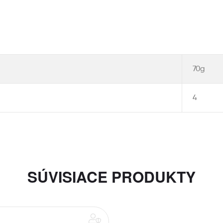
Ďalšie informácie
70g
4
SÚVISIACE PRODUKTY