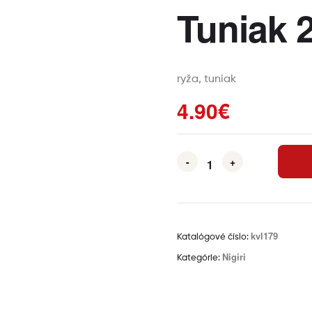
Tuniak 
ryža, tuniak
4.90
€
-
+
kvl179
Katalógové číslo:
Nigiri
Kategórie: