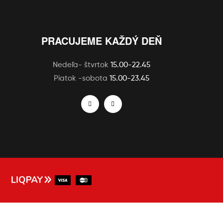
PRACUJEME KAŽDÝ DEŇ
Nedeľa- štvrtok
15.00-22.45
Piatok -sobota
15.00-23.45