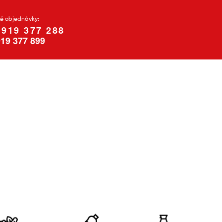
ké objednávky:
 919 377 288
19 377 899