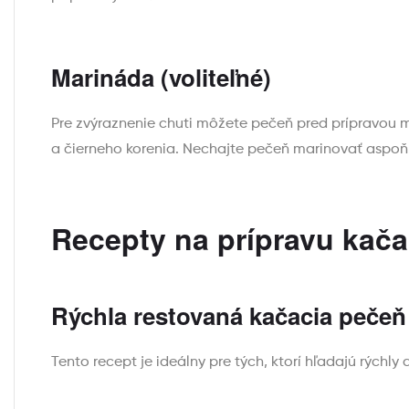
Marináda (voliteľné)
Pre zvýraznenie chuti môžete pečeň pred prípravou m
a čierneho korenia. Nechajte pečeň marinovať aspoň 3
Recepty na prípravu kač
Rýchla restovaná kačacia pečeň
Tento recept je ideálny pre tých, ktorí hľadajú rýchl