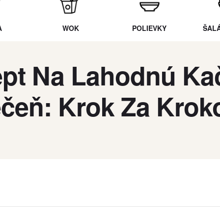
A
WOK
POLIEVKY
ŠAL
pt Na Lahodnú Ka
čeň: Krok Za Kro