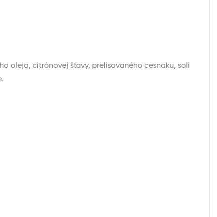
oleja, citrónovej šťavy, prelisovaného cesnaku, soli
.