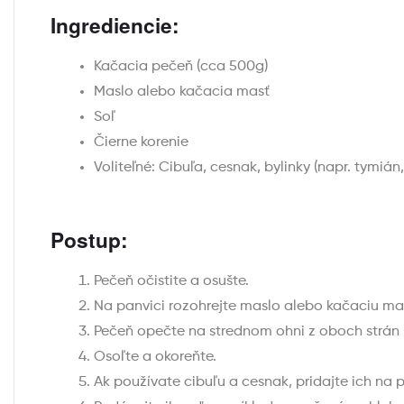
Ingrediencie:
Kačacia pečeň (cca 500g)
Maslo alebo kačacia masť
Soľ
Čierne korenie
Voliteľné: Cibuľa, cesnak, bylinky (napr. tymián
Postup:
Pečeň očistite a osušte.
Na panvici rozohrejte maslo alebo kačaciu ma
Pečeň opečte na strednom ohni z oboch strán (c
Osoľte a okoreňte.
Ak používate cibuľu a cesnak, pridajte ich na