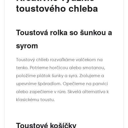
toustového chleba
Toustová rolka so šunkou a
syrom
Toustový chlieb rozvaľkáme valčekom na
tenko. Potrieme horčicou alebo smotanou,
položíme plátok šunky a syra. Zrolujeme a
upevníme špáradlom. Opečieme na panvici
alebo zapečieme v rúre. Skvelá alternatíva k
klasickému toustu.
Toustové košíčky