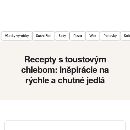
Všetky výrobky
Sushi Roll
Sety
Pizza
Wok
Polievky
Šal
Recepty s toustovým
chlebom: Inšpirácie na
rýchle a chutné jedlá