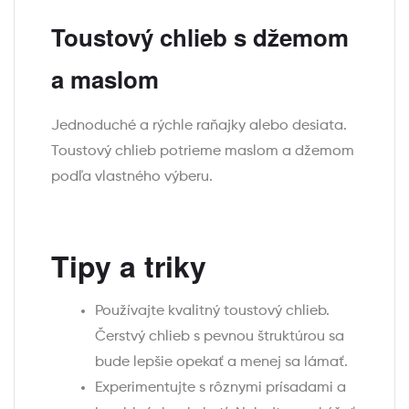
Toustový chlieb s džemom
a maslom
Jednoduché a rýchle raňajky alebo desiata.
Toustový chlieb potrieme maslom a džemom
podľa vlastného výberu.
Tipy a triky
Používajte kvalitný toustový chlieb.
Čerstvý chlieb s pevnou štruktúrou sa
bude lepšie opekať a menej sa lámať.
Experimentujte s rôznymi prísadami a