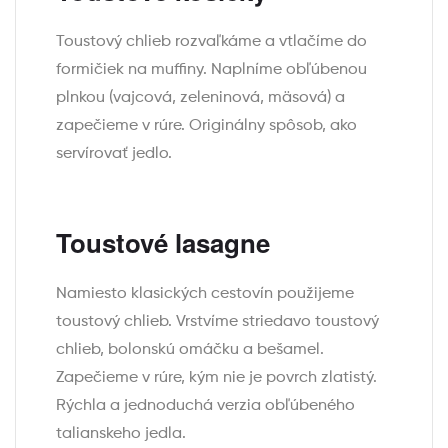
Toustový chlieb rozvaľkáme a vtlačíme do
formičiek na muffiny. Naplníme obľúbenou
plnkou (vajcová, zeleninová, mäsová) a
zapečieme v rúre. Originálny spôsob, ako
servírovať jedlo.
Toustové lasagne
Namiesto klasických cestovín použijeme
toustový chlieb. Vrstvíme striedavo toustový
chlieb, bolonskú omáčku a bešamel.
Zapečieme v rúre, kým nie je povrch zlatistý.
Rýchla a jednoduchá verzia obľúbeného
talianskeho jedla.