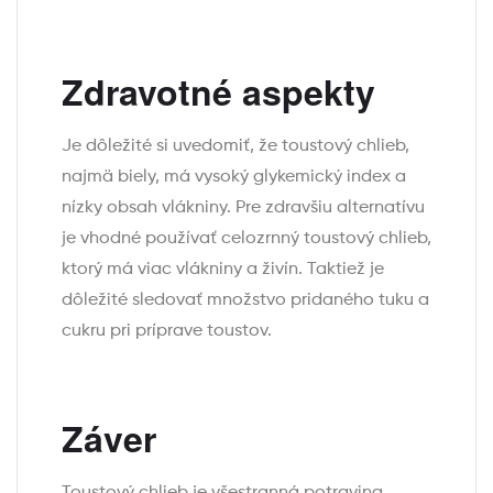
Zdravotné aspekty
Je dôležité si uvedomiť, že toustový chlieb,
najmä biely, má vysoký glykemický index a
nízky obsah vlákniny. Pre zdravšiu alternatívu
je vhodné používať celozrnný toustový chlieb,
ktorý má viac vlákniny a živín. Taktiež je
dôležité sledovať množstvo pridaného tuku a
cukru pri príprave toustov.
Záver