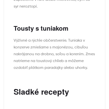
syr neroztopí.
Tousty s tuniakom
Výživné a rýchle občerstvenie. Tuniaka v
konzerve zmiešame s majonézou, cibuľou
nakrájanou na drobno, soľou a korením. Zmes
natrieme na toustový chlieb a môžeme
ozdobiť plátkom paradajky alebo uhorky.
Sladké recepty