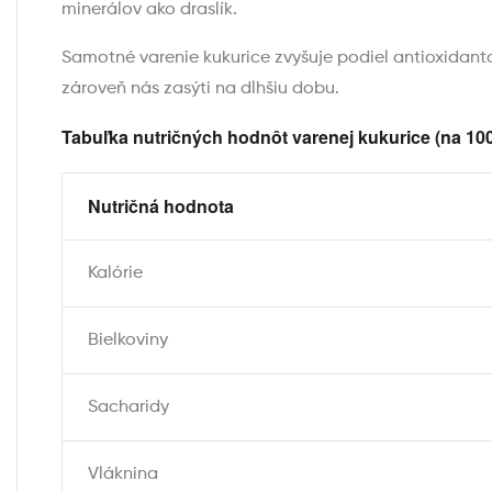
minerálov ako draslík.
Samotné varenie kukurice zvyšuje podiel antioxidanto
zároveň nás zasýti na dlhšiu dobu.
Tabuľka nutričných hodnôt varenej kukurice (na 100
Nutričná hodnota
Kalórie
Bielkoviny
Sacharidy
Vláknina