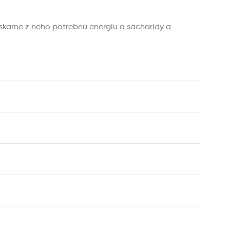
Získame z neho potrebnú energiu a sacharidy a