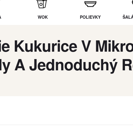
A
WOK
POLIEVKY
ŠAL
ie Kukurice V Mikro
ly A Jednoduchý R