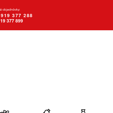
ké objednávky:
 919 377 288
19 377 899