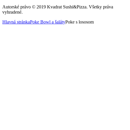
Autorské právo © 2019 Kvadrat Sushi&Pizza. Všetky práva
vyhradené.
Hlavná stránka
Poke Bowl a šaláty
Poke s lososom