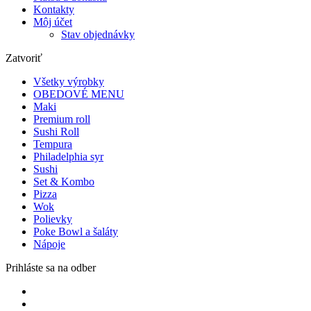
Kontakty
Môj účet
Stav objednávky
Zatvoriť
Všetky výrobky
OBEDOVÉ MENU
Maki
Premium roll
Sushi Roll
Tempura
Philadelphia syr
Sushi
Set & Kombo
Pizza
Wok
Polievky
Poke Bowl a šaláty
Nápoje
Prihláste sa na odber