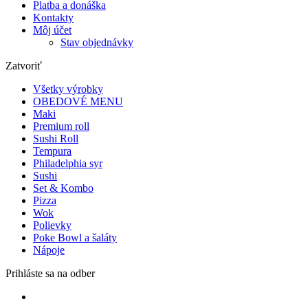
Platba a donáška
Kontakty
Môj účet
Stav objednávky
Zatvoriť
Všetky výrobky
OBEDOVÉ MENU
Maki
Premium roll
Sushi Roll
Tempura
Philadelphia syr
Sushi
Set & Kombo
Pizza
Wok
Polievky
Poke Bowl a šaláty
Nápoje
Prihláste sa na odber