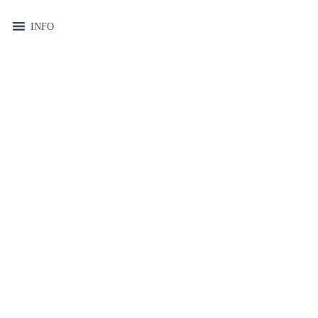
MENU
INFO