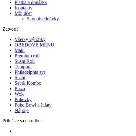
Platba a donáška
Kontakty
Môj účet
Stav objednávky
Zatvoriť
Všetky výrobky
OBEDOVÉ MENU
Maki
Premium roll
Sushi Roll
Tempura
Philadelphia syr
Sushi
Set & Kombo
Pizza
Wok
Polievky
Poke Bowl a šaláty
Nápoje
Prihláste sa na odber