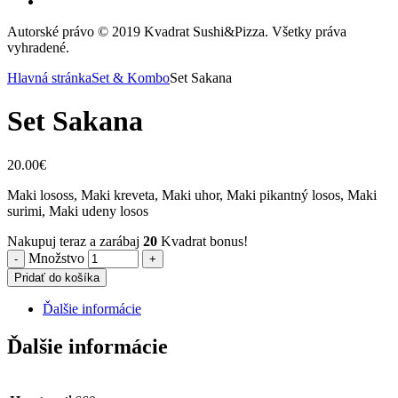
Autorské právo © 2019 Kvadrat Sushi&Pizza. Všetky práva
vyhradené.
Hlavná stránka
Set & Kombo
Set Sakana
Set Sakana
20.00
€
Maki lososs, Maki kreveta, Maki uhor, Maki pikantný losos, Maki
surimi, Maki udeny losos
Nakupuj teraz a zarábaj
20
Kvadrat bonus!
Množstvo
Pridať do košíka
Ďalšie informácie
Ďalšie informácie