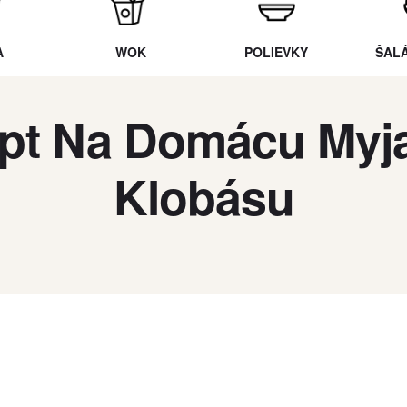
A
WOK
POLIEVKY
ŠAL
pt Na Domácu Myj
Klobásu