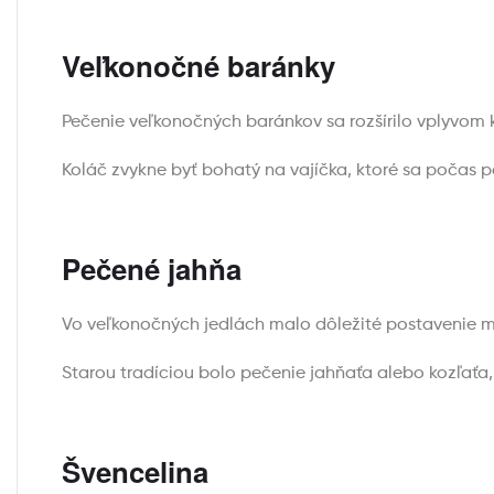
Veľkonočné baránky
Pečenie veľkonočných baránkov sa rozšírilo vplyvom 
Koláč zvykne byť bohatý na vajíčka, ktoré sa počas p
Pečené jahňa
Vo veľkonočných jedlách malo dôležité postavenie m
Starou tradíciou bolo pečenie jahňaťa alebo kozľať
Švencelina