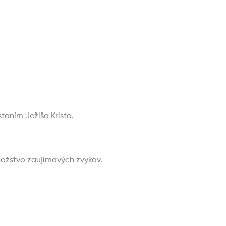
taním Ježiša Krista.
nožstvo zaujímavých zvykov.