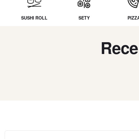
SUSHI ROLL
SETY
PIZZ
Rece