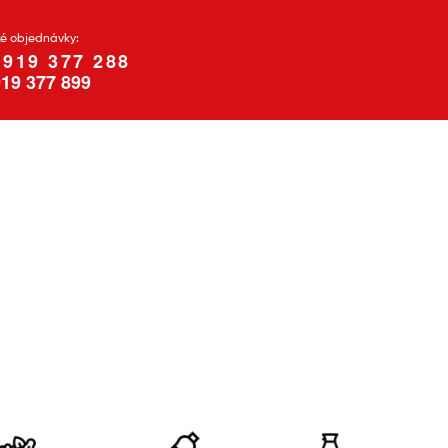
ké objednávky:
 919 377 288
19 377 899