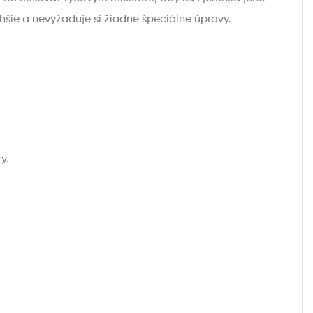
šie a nevyžaduje si žiadne špeciálne úpravy.
y.