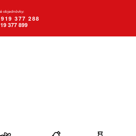
ké objednávky:
 919 377 288
19 377 899