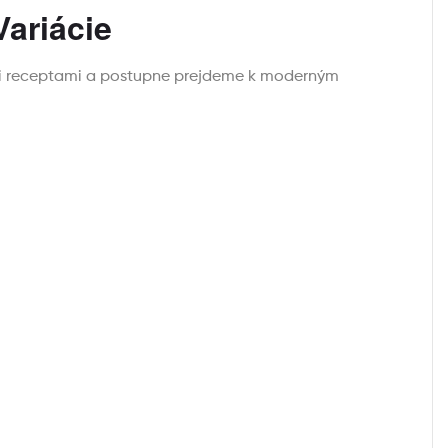
ariácie
ými receptami a postupne prejdeme k moderným