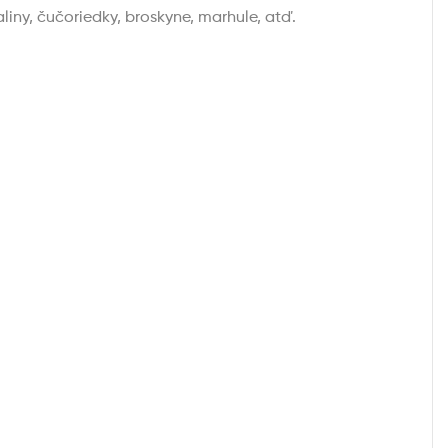
iny, čučoriedky, broskyne, marhule, atď.