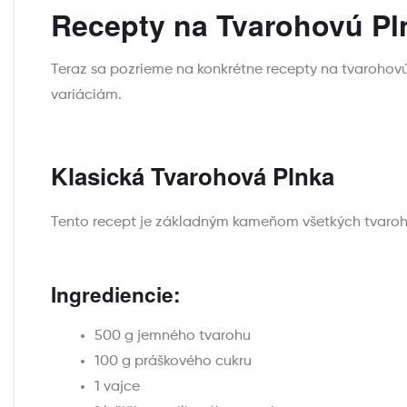
Recepty na Tvarohovú Pl
Teraz sa pozrieme na konkrétne recepty na tvarohov
variáciám.
Klasická Tvarohová Plnka
Tento recept je základným kameňom všetkých tvarohov
Ingrediencie:
500 g jemného tvarohu
100 g práškového cukru
1 vajce