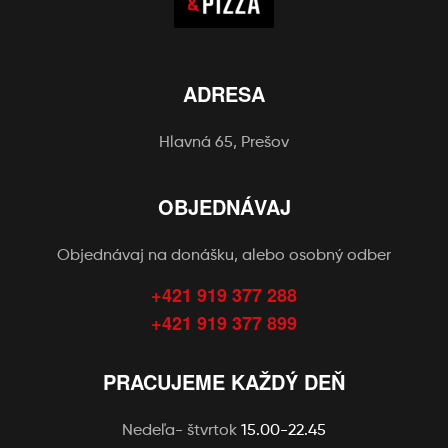
ADRESA
Hlavná 65, Prešov
OBJEDNÁVAJ
Objednávaj na donášku, alebo osobný odber
+421 919 377 288
+421 919 377 899
PRACUJEME KAŽDÝ DEŇ
Nedeľa- štvrtok
15.00-22.45