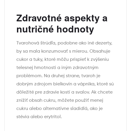
Zdravotné aspekty a
nutričné hodnoty
Tvarohová štrúdľa, podobne ako iné dezerty,
by sa mala konzumovať s mierou. Obsahuje
cukor a tuky, ktoré môžu prispieť k zvýšeniu
telesnej hmotnosti a iným zdravotným
problémom. Na druhej strane, tvaroh je
dobrým zdrojom bielkovín a vápnika, ktoré sú
dôležité pre zdravie kostí a svalov. Ak chcete
znížiť obsah cukru, môžete použiť menej
cukru alebo alternatívne sladidlá, ako je
stévia alebo erytritol.