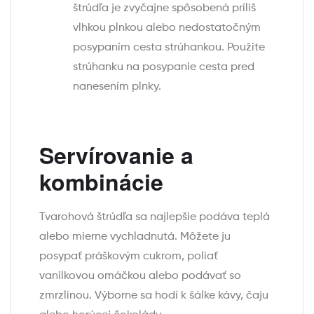
štrúdľa je zvyčajne spôsobená príliš
vlhkou plnkou alebo nedostatočným
posypaním cesta strúhankou. Použite
strúhanku na posypanie cesta pred
nanesením plnky.
Servírovanie a
kombinácie
Tvarohová štrúdľa sa najlepšie podáva teplá
alebo mierne vychladnutá. Môžete ju
posypať práškovým cukrom, poliať
vanilkovou omáčkou alebo podávať so
zmrzlinou. Výborne sa hodí k šálke kávy, čaju