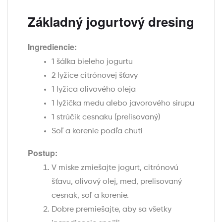
Základný jogurtový dresing
Ingrediencie:
1 šálka bieleho jogurtu
2 lyžice citrónovej šťavy
1 lyžica olivového oleja
1 lyžička medu alebo javorového sirupu
1 strúčik cesnaku (prelisovaný)
Soľ a korenie podľa chuti
Postup:
V miske zmiešajte jogurt, citrónovú
šťavu, olivový olej, med, prelisovaný
cesnak, soľ a korenie.
Dobre premiešajte, aby sa všetky