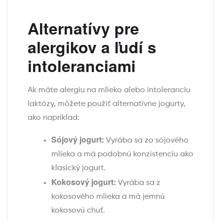
Alternatívy pre
alergikov a ľudí s
intoleranciami
Ak máte alergiu na mlieko alebo intoleranciu
laktózy, môžete použiť alternatívne jogurty,
ako napríklad:
Sójový jogurt:
Vyrába sa zo sójového
mlieka a má podobnú konzistenciu ako
klasický jogurt.
Kokosový jogurt:
Vyrába sa z
kokosového mlieka a má jemnú
kokosovú chuť.