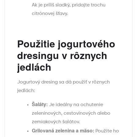
Ak je príliš sladký, pridajte trochu
citrónovej šťavy.
Použitie jogurtového
dresingu v rôznych
jedlách
Jogurtový dresing sa dá použiť v rôznych
jedlách:
Šaláty:
Je ideálny na ochutenie
zeleninových, cestovinových alebo
zemiakových šalátov.
Grilovaná zelenina a mäso:
Použite ho