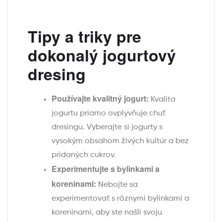
Tipy a triky pre
dokonalý jogurtový
dresing
Používajte kvalitný jogurt:
Kvalita
jogurtu priamo ovplyvňuje chuť
dresingu. Vyberajte si jogurty s
vysokým obsahom živých kultúr a bez
pridaných cukrov.
Experimentujte s bylinkami a
koreninami:
Nebojte sa
experimentovať s rôznymi bylinkami a
koreninami, aby ste našli svoju