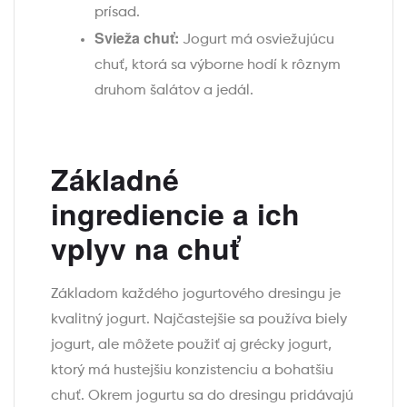
prísad.
Svieža chuť:
Jogurt má osviežujúcu
chuť, ktorá sa výborne hodí k rôznym
druhom šalátov a jedál.
Základné
ingrediencie a ich
vplyv na chuť
Základom každého jogurtového dresingu je
kvalitný jogurt. Najčastejšie sa používa biely
jogurt, ale môžete použiť aj grécky jogurt,
ktorý má hustejšiu konzistenciu a bohatšiu
chuť. Okrem jogurtu sa do dresingu pridávajú