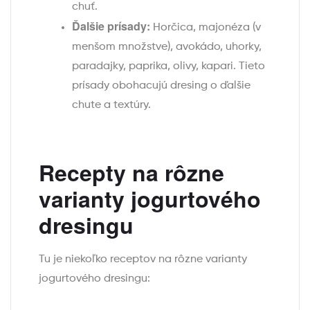
chuť.
Ďalšie prísady:
Horčica, majonéza (v
menšom množstve), avokádo, uhorky,
paradajky, paprika, olivy, kapari. Tieto
prísady obohacujú dresing o ďalšie
chute a textúry.
Recepty na rôzne
varianty jogurtového
dresingu
Tu je niekoľko receptov na rôzne varianty
jogurtového dresingu: