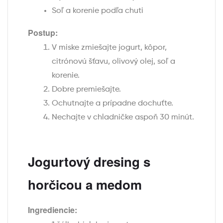
Soľ a korenie podľa chuti
Postup:
V miske zmiešajte jogurt, kôpor,
citrónovú šťavu, olivový olej, soľ a
korenie.
Dobre premiešajte.
Ochutnajte a prípadne dochuťte.
Nechajte v chladničke aspoň 30 minút.
Jogurtový dresing s
horčicou a medom
Ingrediencie: