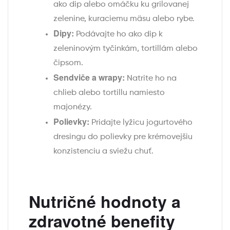
ako dip alebo omáčku ku grilovanej
zelenine, kuraciemu mäsu alebo rybe.
Dipy:
Podávajte ho ako dip k
zeleninovým tyčinkám, tortillám alebo
čipsom.
Sendviče a wrapy:
Natrite ho na
chlieb alebo tortillu namiesto
majonézy.
Polievky:
Pridajte lyžicu jogurtového
dresingu do polievky pre krémovejšiu
konzistenciu a sviežu chuť.
Nutričné hodnoty a
zdravotné benefity