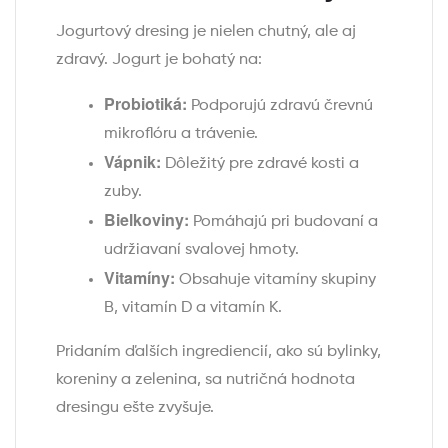
Jogurtový dresing je nielen chutný, ale aj
zdravý. Jogurt je bohatý na:
Probiotiká:
Podporujú zdravú črevnú
mikroflóru a trávenie.
Vápnik:
Dôležitý pre zdravé kosti a
zuby.
Bielkoviny:
Pomáhajú pri budovaní a
udržiavaní svalovej hmoty.
Vitamíny:
Obsahuje vitamíny skupiny
B, vitamín D a vitamín K.
Pridaním ďalších ingrediencií, ako sú bylinky,
koreniny a zelenina, sa nutričná hodnota
dresingu ešte zvyšuje.