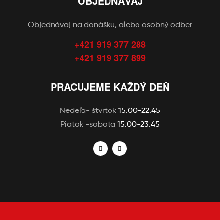
OBJEDNÁVAJ
Objednávaj na donášku, alebo osobný odber
+421 919 377 288
+421 919 377 899
PRACUJEME KAŽDÝ DEŇ
Nedeľa- štvrtok
15.00-22.45
Piatok -sobota
15.00-23.45