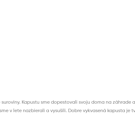
 suroviny. Kapustu sme dopestovali svoju doma na záhrade a
me v lete nazbierali a vysušili. Dobre vykvasená kapusta je 