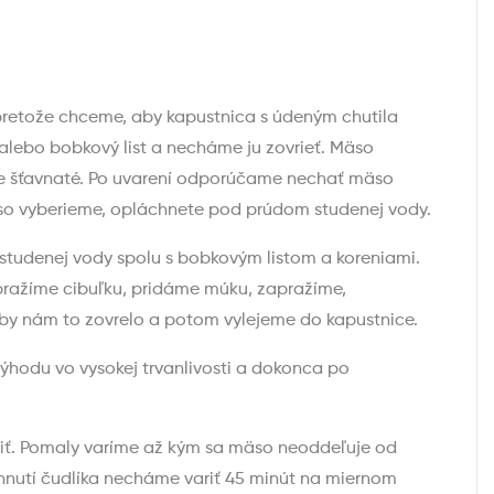
 pretože chceme, aby kapustnica s údeným chutila
lebo bobkový list a necháme ju zovrieť. Mäso
de šťavnaté. Po uvarení odporúčame nechať mäso
äso vyberieme, opláchnete pod prúdom studenej vody.
tudenej vody spolu s bobkovým listom a koreniami.
opražíme cibuľku, pridáme múku, zapražíme,
y nám to zovrelo a potom vylejeme do kapustnice.
výhodu vo vysokej trvanlivosti a dokonca po
riť. Pomaly varíme až kým sa mäso neoddeľuje od
ihnutí čudlíka necháme variť 45 minút na miernom