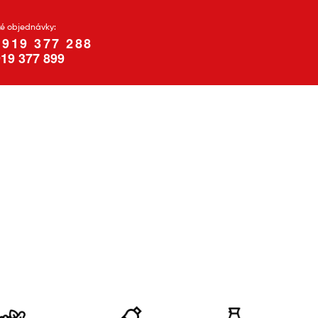
ké objednávky:
 919 377 288
19 377 899