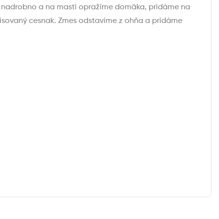
me nadrobno a na masti opražíme domäka, pridáme na
lisovaný cesnak. Zmes odstavíme z ohňa a pridáme