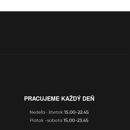
PRACUJEME KAŽDÝ DEŇ
Nedeľa- štvrtok
15.00-22.45
Piatok -sobota
15.00-23.45